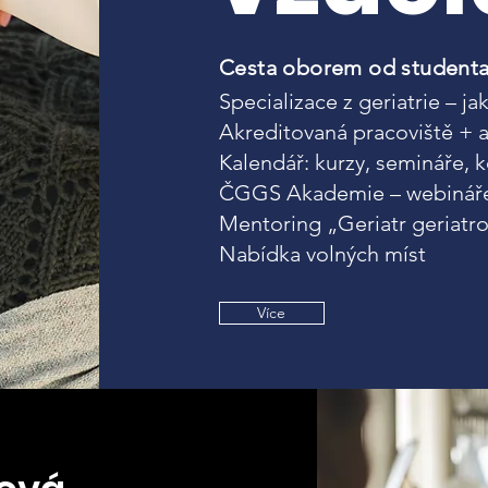
Cesta oborem od studenta 
Specializace z geriatrie – ja
Akreditovaná pracoviště + 
Kalendář: kurzy, semináře, 
ČGGS Akademie – webináře 
Mentoring „Geriatr geriatro
Nabídka volných míst
Více