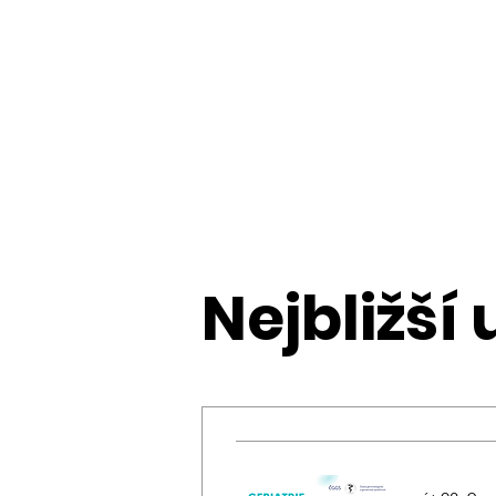
Nejbližší 