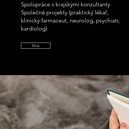
Spolupráce s krajskými konzultanty
Společné projekty (praktický lékař,
klinický farmaceut, neurolog, psychiatr,
kardiolog)
Více