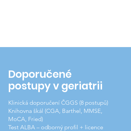
Doporučené
postupy v geriatrii
Klinická doporučení ČGGS (8 postupů)
Knihovna škál (CGA, Barthel, MMSE,
MoCA, Fried)
Test ALBA – odborný profil + licence