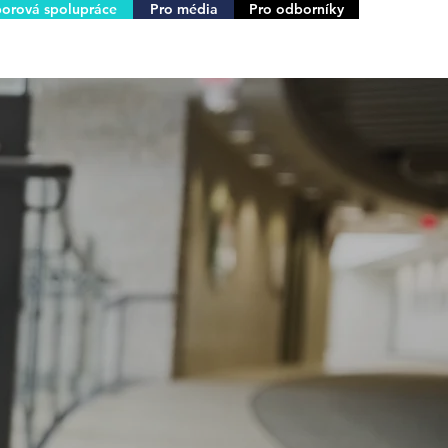
orová spolupráce
Pro média
Pro odborníky