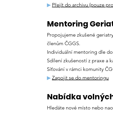
▶
Přejít do archivu
(pouze pro
Mentoring Geriat
Propojujeme zkušené geriatry 
členům ČGGS.
Individuální mentoring dle d
Sdílení zkušeností z praxe a k
Síťování v rámci komunity Č
▶
Zapojit se do mentoringu
Nabídka volných
Hledáte nové místo nebo nao