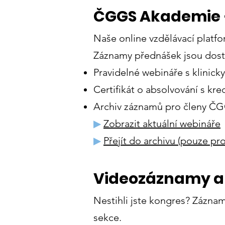
ČGGS Akademie –
Naše online vzdělávací platfor
Záznamy přednášek jsou dostu
Pravidelné webináře s klinick
Certifikát o absolvování s kr
Archiv záznamů pro členy Č
▶
Zobrazit aktuální webináře
▶
Přejít do archivu (pouze pro
Videozáznamy a 
Nestihli jste kongres? Záznam
sekce.