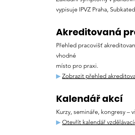
vypisuje IPVZ Praha, Subkatedr
Akreditovaná pr
Přehled pracovišť akreditovan
vhodné
místo pro praxi.
▶
Zobrazit přehled akreditov
Kalendář akcí
Kurzy, semináře, kongresy – v
▶
Otevřít kalendář vzdělávací