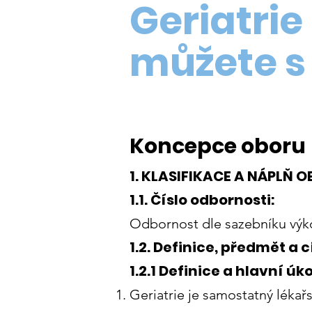
Geriatrie
můžete s 
Koncepce oboru
1. KLASIFIKACE A NÁPLŇ 
1.1. Číslo odbornosti:
Odbornost dle sazebníku výkon
1.2. Definice, předmět a c
1.2.1 Definice a hlavní úk
Geriatrie je samostatný lékařs